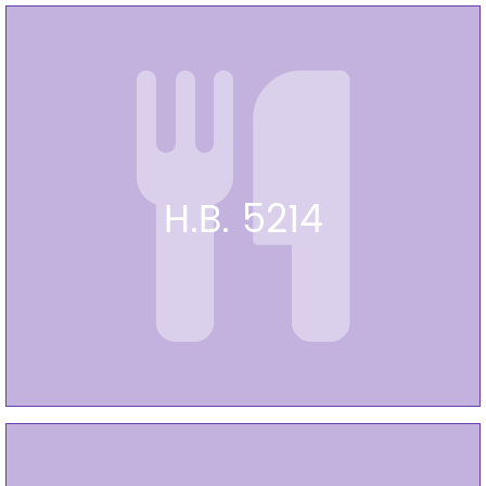
H.B. 5214