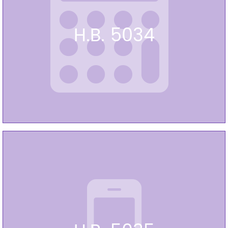
H.B. 5034