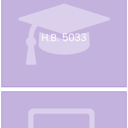
H.B. 5033