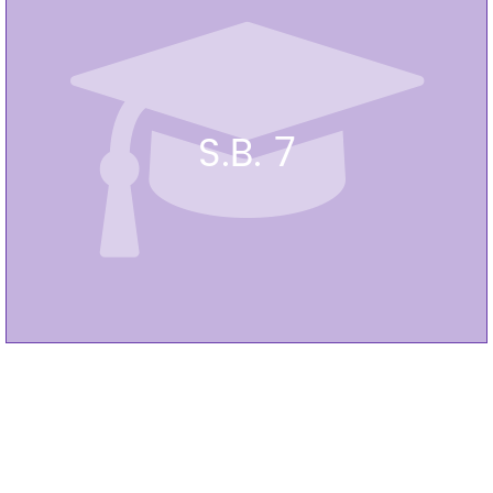
S.B. 7