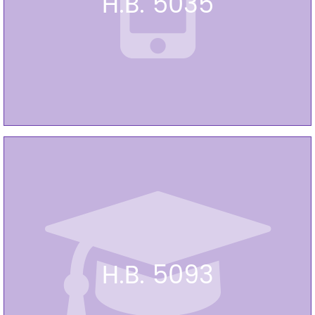
H.B. 5035
H.B. 5093