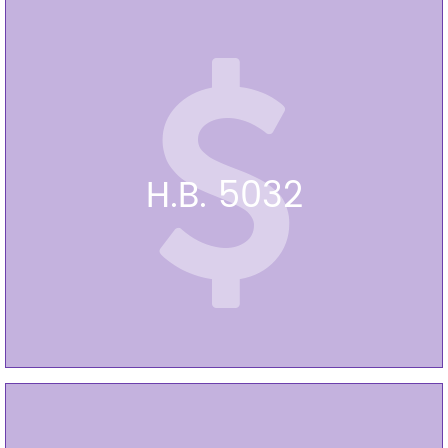
H.B. 5032