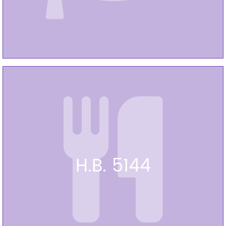
H.B. 5144